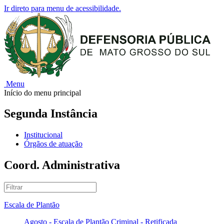
Ir direto para menu de acessibilidade.
Menu
Início do menu principal
Segunda Instância
Institucional
Órgãos de atuação
Coord. Administrativa
Escala de Plantão
Agosto - Escala de Plantão Criminal - Retificada