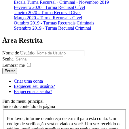
Escala Turma Recursal - Criminal - Novembro 2019
Fevereiro 2020 - Turma Recursal Cível
Janeiro 2020 - Turma Recursal Cível
Março 2020 - Turma Recursal - Cível
Outubro 2019 - Turmas Recursais Criminais
Setembro 2019 - Turma Recursal Criminal
Área Restrita
Nome de Usuário
Senha
Lembrar-me
Entrar
Criar uma conta
Esqueceu seu usuário?
Esqueceu sua senha?
Fim do menu principal
Início do conteúdo da página
Por favor, informe o endereço de e-mail para esta conta. Um
código de verificação será enviado a você. Um vez recebido o
código, você poderá escolher uma nova senha para esta conta.