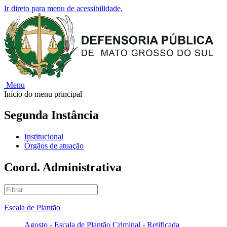
Ir direto para menu de acessibilidade.
Menu
Início do menu principal
Segunda Instância
Institucional
Órgãos de atuação
Coord. Administrativa
Escala de Plantão
Agosto - Escala de Plantão Criminal - Retificada