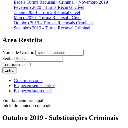
Escala Turma Recursal - Criminal - Novembro 2019
Fevereiro 2020 - Turma Recursal Cível
Janeiro 2020 - Turma Recursal Cível
Março 2020 - Turma Recursal - Cível
Outubro 2019 - Turmas Recursais Criminais
Setembro 2019 - Turma Recursal Criminal
Área Restrita
Nome de Usuário
Senha
Lembrar-me
Entrar
Criar uma conta
Esqueceu seu usuário?
Esqueceu sua senha?
Fim do menu principal
Início do conteúdo da página
Outubro 2019 - Substituições Criminais