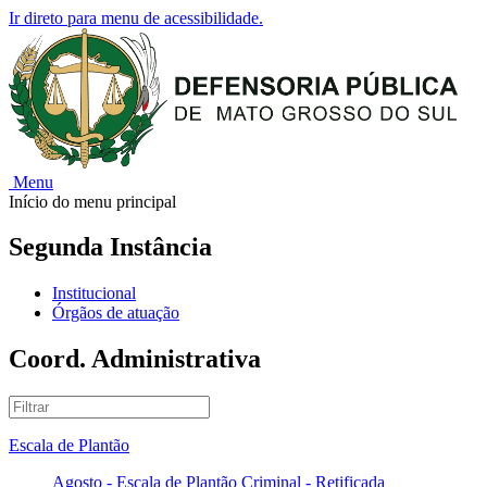
Ir direto para menu de acessibilidade.
Menu
Início do menu principal
Segunda Instância
Institucional
Órgãos de atuação
Coord. Administrativa
Escala de Plantão
Agosto - Escala de Plantão Criminal - Retificada