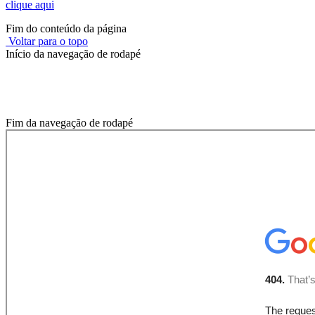
clique aqui
Fim do conteúdo da página
Voltar para o topo
Início da navegação de rodapé
Onde você está?
Fim da navegação de rodapé