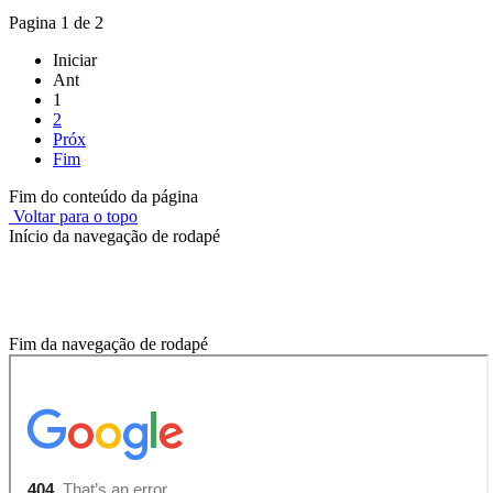
Pagina 1 de 2
Iniciar
Ant
1
2
Próx
Fim
Fim do conteúdo da página
Voltar para o topo
Início da navegação de rodapé
Onde você está?
Fim da navegação de rodapé