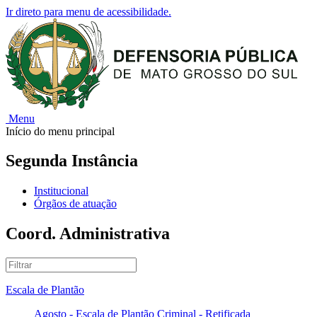
Ir direto para menu de acessibilidade.
Menu
Início do menu principal
Segunda Instância
Institucional
Órgãos de atuação
Coord. Administrativa
Escala de Plantão
Agosto - Escala de Plantão Criminal - Retificada