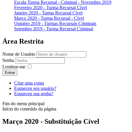
Escala Turma Recursal - Criminal - Novembro 2019
Fevereiro 2020 - Turma Recursal Cível
Janeiro 2020 - Turma Recursal Cível
Março 2020 - Turma Recursal - Cível
Outubro 2019 - Turmas Recursais Criminais
Setembro 2019 - Turma Recursal Criminal
Área Restrita
Nome de Usuário
Senha
Lembrar-me
Entrar
Criar uma conta
Esqueceu seu usuário?
Esqueceu sua senha?
Fim do menu principal
Início do conteúdo da página
Março 2020 - Substituição Cível