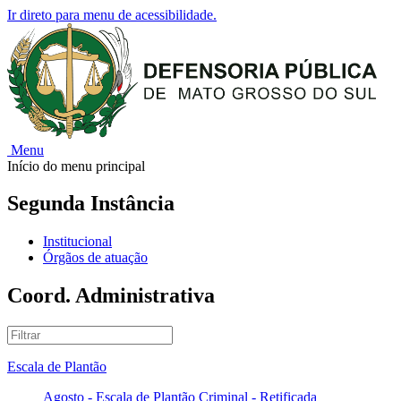
Ir direto para menu de acessibilidade.
Menu
Início do menu principal
Segunda Instância
Institucional
Órgãos de atuação
Coord. Administrativa
Escala de Plantão
Agosto - Escala de Plantão Criminal - Retificada