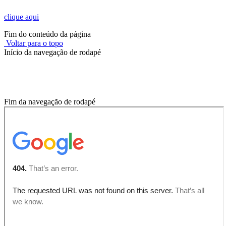
clique aqui
Fim do conteúdo da página
Voltar para o topo
Início da navegação de rodapé
Onde você está?
Fim da navegação de rodapé