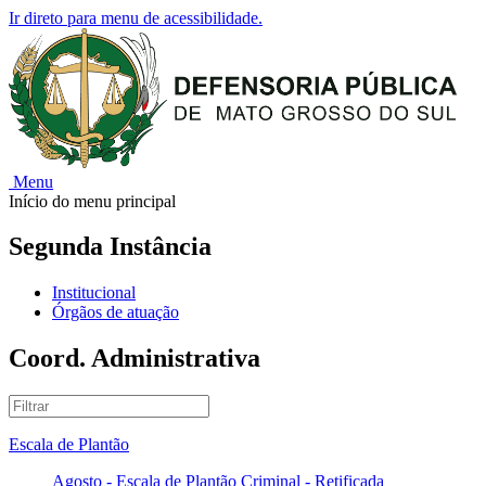
Ir direto para menu de acessibilidade.
Menu
Início do menu principal
Segunda Instância
Institucional
Órgãos de atuação
Coord. Administrativa
Escala de Plantão
Agosto - Escala de Plantão Criminal - Retificada